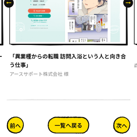
ー
「異業種からの転職 訪問入浴という人と向き合
う仕事」
アースサポート株式会社 様
一覧へ戻る
前へ
次へ