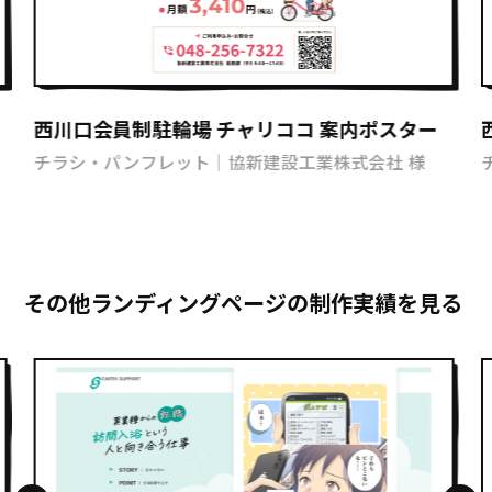
西川口会員制駐輪場 チャリココ 案内ポスター
チラシ・パンフレット｜協新建設工業株式会社 様
その他ランディングページの制作実績を見る