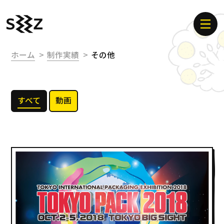
ホーム
制作実績
その他
すべて
動画