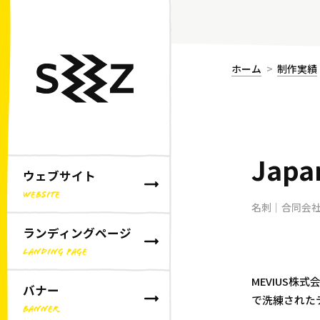
ホーム
制作実績
Japa
ウェブサイト
WEBSITE
名刺｜合同会社J
ランディングページ
LANDING PAGE
MEVIUS株
バナー
で洗練された
BANNER