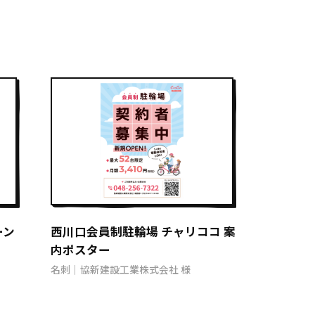
ーン
西川口会員制駐輪場 チャリココ 案
内ポスター
名刺｜協新建設工業株式会社 様