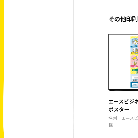
その他印刷
エースビジ
ポスター
名刺｜エース
様