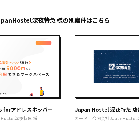
panHostel深夜特急 様の別案件はこちら
s forアドレスホッパー
Japan Hostel 深夜特急
Hostel深夜特急 様
カード｜合同会社JapanHoste