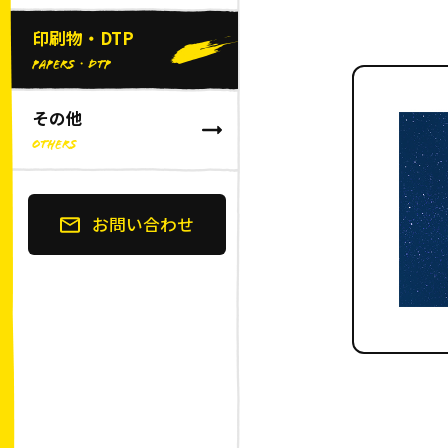
印刷物・DTP
PAPERS・DTP
その他
OTHERS
お問い合わせ