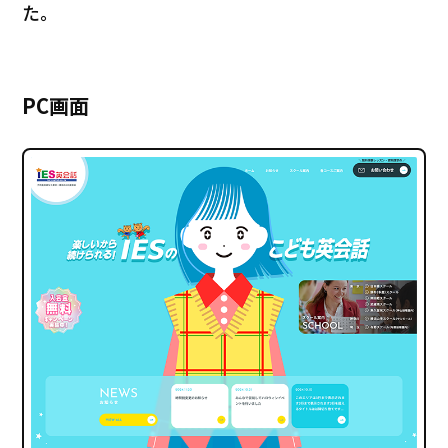
た。
PC画面