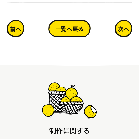
一覧へ戻る
前へ
次へ
制作に関する