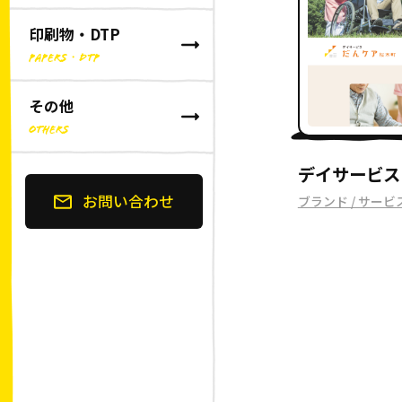
印刷物・DTP
PAPERS・DTP
その他
OTHERS
デイサービス
お問い合わせ
ブランド / サー