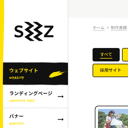
ホーム
制作実績
すべて
ウェブサイト
採用サイト
WEBSITE
ランディングページ
LANDING PAGE
バナー
BANNER