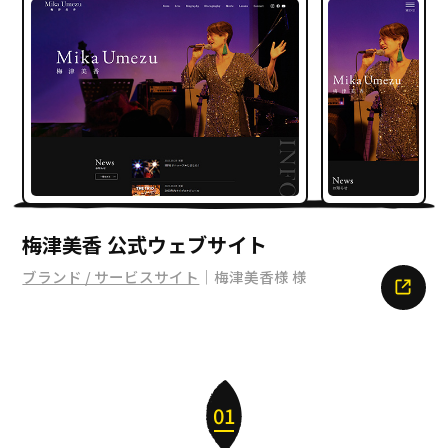
梅津美香 公式ウェブサイト
ブランド / サービスサイト
｜梅津美香様 様
01