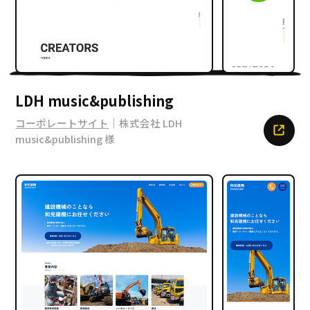
LDH music&publishing
コーポレートサイト
｜株式会社 LDH
music&publishing 様